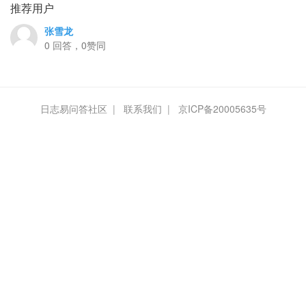
推荐用户
张雪龙
0 回答，0赞同
日志易问答社区
|
联系我们
|
京ICP备20005635号