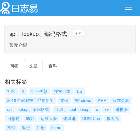
Toggl
navig
spl、lookup、编码格式
关注
暂无介绍
问答
文章
百科
相关标签
社区
X
行业奖彰
搜索引擎
ES
2018 金融科技产品创新奖
案例
Windows
APP
版本更新
spl、lookup、编码格式
字典、input lookup
c
xv
进博会
日志易
助力
运维大会
饶琛琳
CUNTCon
极客邦
支付
银行
注册
flume