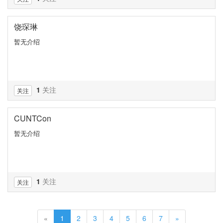
饶琛琳
暂无介绍
1
关注
关注
CUNTCon
暂无介绍
1
关注
关注
«
1
2
3
4
5
6
7
»