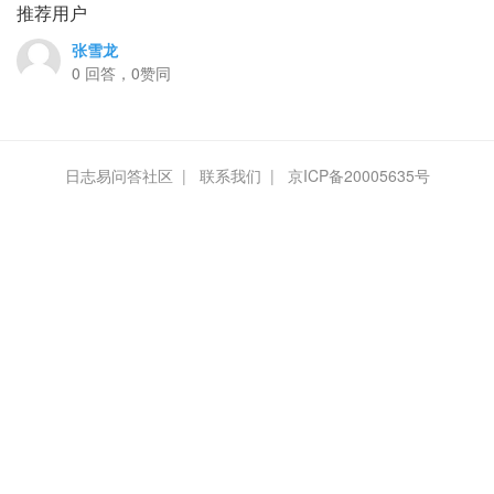
推荐用户
张雪龙
0 回答，0赞同
日志易问答社区
|
联系我们
|
京ICP备20005635号