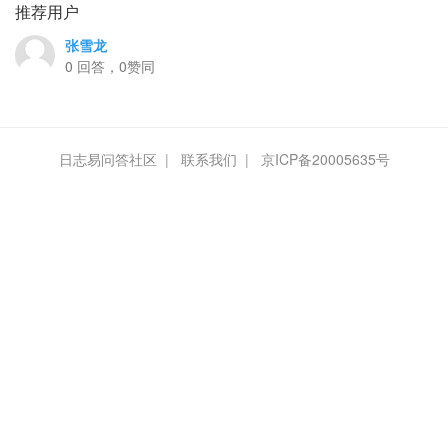
推荐用户
张雪龙
0 回答，0赞同
日志易问答社区
|
联系我们
|
京ICP备20005635号