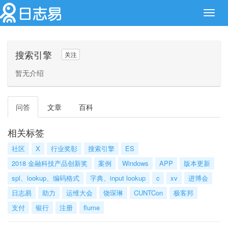
Toggl
navig
搜索引擎
关注
暂无介绍
问答
文章
百科
相关标签
社区
X
行业奖彰
搜索引擎
ES
2018 金融科技产品创新奖
案例
Windows
APP
版本更新
spl、lookup、编码格式
字典、input lookup
c
xv
进博会
日志易
助力
运维大会
饶琛琳
CUNTCon
极客邦
支付
银行
注册
flume