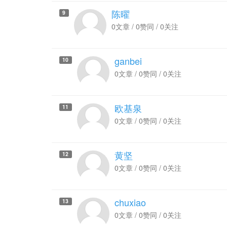
陈曜
9
0文章 / 0赞同 / 0关注
ganbei
10
0文章 / 0赞同 / 0关注
欧基泉
11
0文章 / 0赞同 / 0关注
黄坚
12
0文章 / 0赞同 / 0关注
chuxiao
13
0文章 / 0赞同 / 0关注