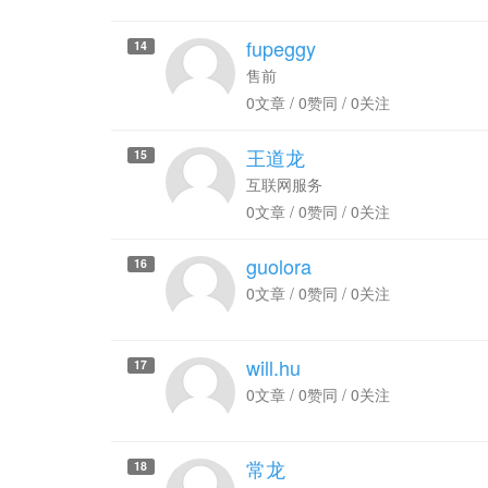
fupeggy
14
售前
0文章 / 0赞同 / 0关注
王道龙
15
互联网服务
0文章 / 0赞同 / 0关注
guolora
16
0文章 / 0赞同 / 0关注
will.hu
17
0文章 / 0赞同 / 0关注
常龙
18