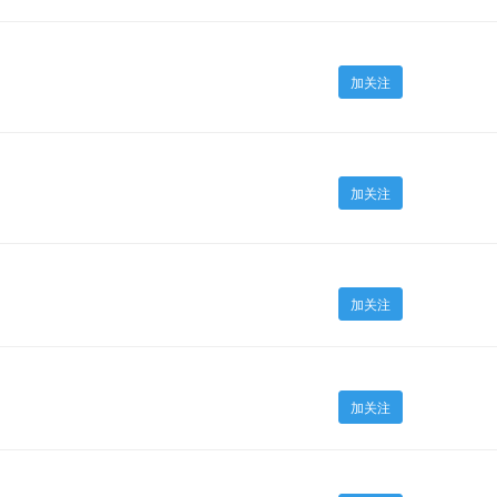
加关注
加关注
加关注
加关注