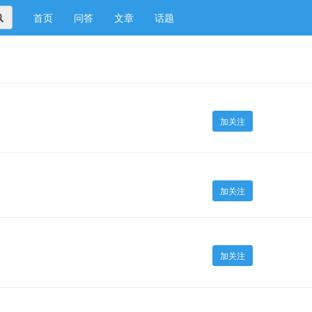
(current)
首页
问答
文章
话题
加关注
加关注
加关注