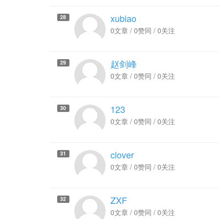
xubiao
28
0文章 / 0赞同 / 0关注
赵剑峰
29
0文章 / 0赞同 / 0关注
123
30
0文章 / 0赞同 / 0关注
clover
31
0文章 / 0赞同 / 0关注
ZXF
32
0文章 / 0赞同 / 0关注