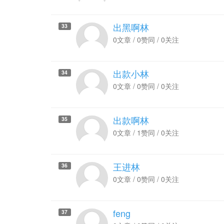
出黑啊林
33
0文章 / 0赞同 / 0关注
出款小林
34
0文章 / 0赞同 / 0关注
出款啊林
35
0文章 / 1赞同 / 0关注
王进林
36
0文章 / 0赞同 / 0关注
feng
37