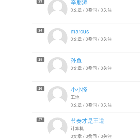
辛朋涛
23
0文章 / 0赞同 / 0关注
marcus
24
0文章 / 0赞同 / 0关注
孙鱼
25
0文章 / 0赞同 / 0关注
小小怪
26
工地
0文章 / 0赞同 / 0关注
节奏才是王道
27
计算机
0文章 / 0赞同 / 0关注