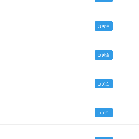
加关注
加关注
加关注
加关注