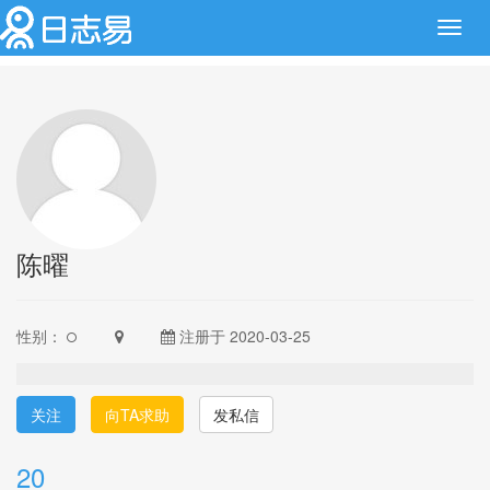
Toggl
navig
陈曜
性别：
注册于 2020-03-25
关注
向TA求助
发私信
20