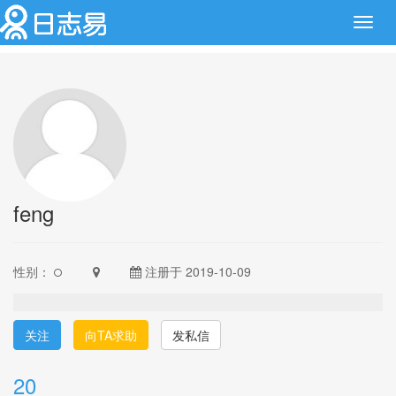
Toggl
navig
feng
性别：
注册于 2019-10-09
关注
向TA求助
发私信
20