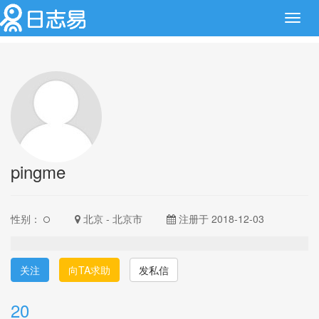
Toggl
navig
pingme
性别：
北京 - 北京市
注册于 2018-12-03
关注
向TA求助
发私信
20