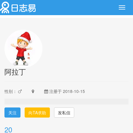
Toggl
navig
阿拉丁
性别：
注册于 2018-10-15
关注
向TA求助
发私信
20