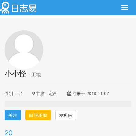
Toggl
navig
小小怪
- 工地
性别：
甘肃 - 定西
注册于 2019-11-07
关注
向TA求助
发私信
20