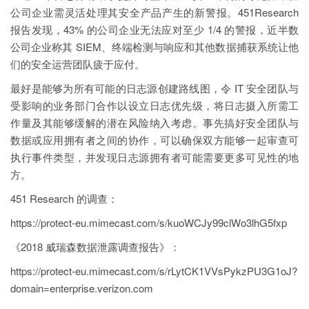
公司企业需灵活处理其安全产品产生的新警报。451Research
报告发现，43% 的公司企业无法应对至少 1/4 的警报，近半数
公司企业称其 SIEM、终端检测与响应和其他数据捕获系统让他
们的安全运营团队疲于应付。
最好是能够为所有可能的日志源创建路线图，令 IT 安全团队与
受影响的业务部门合作以设立日志优先级，将日志摄入所需工
作量及其能够缓解的潜在风险纳入考虑。事先搞好安全团队与
数据或应用拥有者之间的协作，可以确保双方能够一起审查可
执行事件类型，并发现日志源拥有者可能需要更多可见性的地
方。
451 Research 的调查：
https://protect-eu.mimecast.com/s/kuoWCJy99clWo3lhG5fxp
《2018 威瑞森数据泄露调查报告》：
https://protect-eu.mimecast.com/s/rLytCK1VVsPykzPU3G1oJ?
domain=enterprise.verizon.com