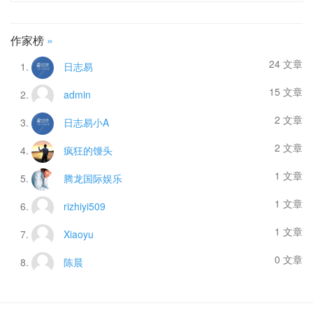
作家榜
»
24 文章
日志易
15 文章
admin
2 文章
日志易小A
2 文章
疯狂的馒头
1 文章
腾龙国际娱乐
1 文章
rizhiyi509
1 文章
Xiaoyu
0 文章
陈晨