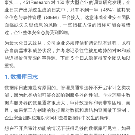
事实上，451Research 对 150 家大型企业的调查研究发现，企
业日志产出系统生成的日志中，只有不到一半（45%）被其安
全信息与事件管理（SIEM）平台接入。这意味着
企业安全团队
面临缺失关键信息的风险，一些指征入侵的指标可能会被错
过，企业整体安全态势受到影响
。
为最大化日志效益，公司企业必须评估和调适现有过程，以符
合当前需求和威胁状况，并考虑记录往往被忽略掉的对IR和威
胁追捕价值无限的事件源。下面 5 个日志源值得安全团队加以
重视。
1. 数据库日志
数据库日志难是有原因的。管理员通常选择不开启审计之类功
能，因为此类功能可能会影响到服务器的性能。企业环境中数
据库服务器的数量通常很庞大，审计数据库和表非常困难。而
且，如果第三方创建的数据库对数据和表结构查阅做了限制，
企业安全团队也难以访问和查看数据库中发生的操作。
想在不开启审计功能的情况下获得足够的数据库可见性，如果