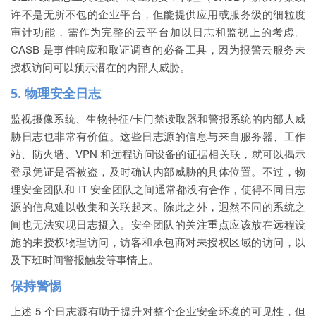
许不是无所不包的企业平台，但能提供应用或服务级的细粒度
审计功能，需作为完整的云平台加以日志和监视上的考虑。
CASB 是事件响应和取证调查的必备工具
，因为报警云服务未
授权访问可以预示潜在的内部人威胁。
5. 物理安全日志
监视摄像系统、生物特征/卡门禁读取器和警报系统的内部人威
胁日志也非常有价值。这些日志源的信息与来自服务器、工作
站、防火墙、VPN 和远程访问设备的证据相关联，就可以揭示
登录凭证是否被盗，及时确认内部威胁的具体位置。不过，物
理安全团队和 IT 安全团队之间通常都没有合作，使得不同日志
源的信息难以收集和关联起来。除此之外，迥然不同的系统之
间也无法实现日志摄入。安全团队的关注重点应该放在远程设
施的未授权物理访问，访客和承包商对未授权区域的访问，以
及下班时间警报触发等事情上。
保持警惕
上述 5 个日志源有助于提升对整个企业安全环境的可见性，但