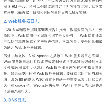
数据库活动监视可用的话，可以考虑关联内置规则和警报到公
司 SIEM 平台。还可以创建监测特定行为的预置过程，写下带
有违规记录的 ID、日期和时间的事件日志以触发警报。
2. Web服务器日志
《2018 威瑞森数据泄露调查报告》指出，数据泄露的几大主要
原因中，Web 应用中的漏洞占据了最大比例——Web 应用通常
可以访问高度敏感的客户账户信息。不幸的是，
安全团队却最
为缺乏 Web 服务器日志
。
另外，与微软 IIS 或 Apache 之类原生 Web 服务器日志不同，
Web 服务器日志往往以多行或定制格式很不标准地记录到文本
文件或数据库中，这就让 Web 服务器日志的解析变得异常困
难。如果你使用标准 Web 服务器日志，要确保启用了所有相关
域，因为 IIS 的默认 W3C 设置不捕获一些重要元素，比如页面
大小和 cookie 值。Web 应用防火墙（WAF）事件日志已经关注
了潜在恶意行为。
3. DNS日志